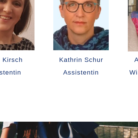
e Kirsch
Kathrin Schur
stentin
Assistentin
Wi