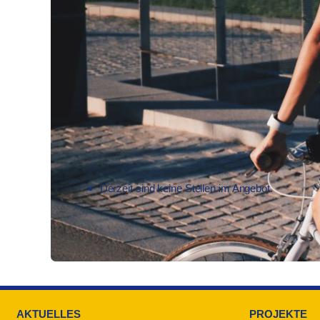
Derzeit sind keine Stellen im Angebot.
AKTUELLES
PROJEKTE