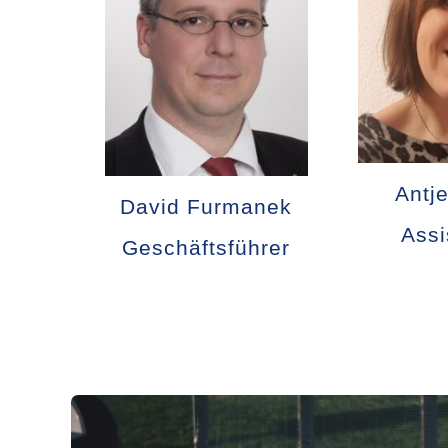
Antj
David Furmanek
Assi
Geschäftsführer